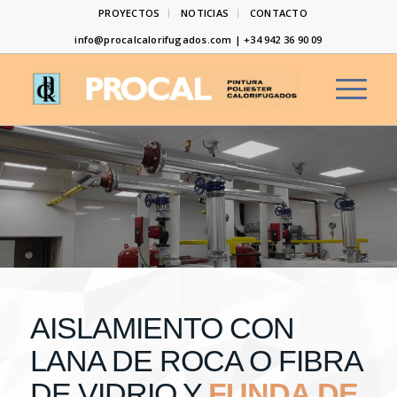
PROYECTOS
NOTICIAS
CONTACTO
info@procalcalorifugados.com | +34 942 36 90 09
AISLAMIENTO CON
LANA DE ROCA O FIBRA
DE VIDRIO Y
FUNDA DE