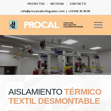
PROYECTOS
NOTICIAS
CONTACTO
info@procalcalorifugados.com | +34 942 36 90 09
AISLAMIENTO
TÉRMICO
TEXTIL DESMONTABLE