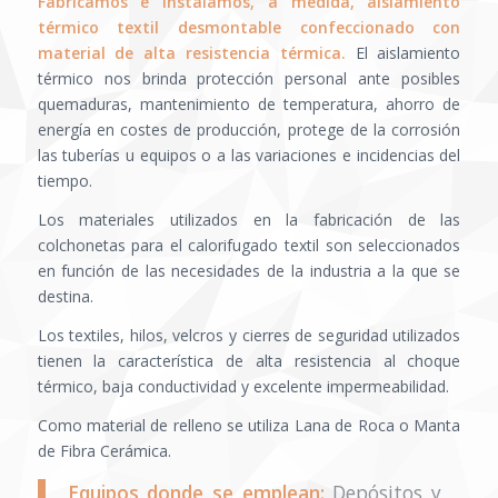
Fabricamos e instalamos, a medida, aislamiento
térmico textil desmontable confeccionado con
material de alta resistencia térmica.
El aislamiento
térmico nos brinda protección personal ante posibles
quemaduras, mantenimiento de temperatura, ahorro de
energía en costes de producción, protege de la corrosión
las tuberías u equipos o a las variaciones e incidencias del
tiempo.
Los materiales utilizados en la fabricación de las
colchonetas para el calorifugado textil son seleccionados
en función de las necesidades de la industria a la que se
destina.
Los textiles, hilos, velcros y cierres de seguridad utilizados
tienen la característica de alta resistencia al choque
térmico, baja conductividad y excelente impermeabilidad.
Como material de relleno se utiliza Lana de Roca o Manta
de Fibra Cerámica.
Equipos donde se emplean:
Depósitos y