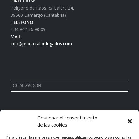
DIRECCIÓN:
Poligono de Raos, c/ Galera 24,
39600 Camargo (Cantabria)
TELÉFONO:
+34 942 36 90 09
MAIL:
info@procalcalorifugados.com
LOCALIZACIÓN
Gestionar el consentimiento
de las cookies
Para ofrecer las mejores experiencias, utilizamos tecnologías como las