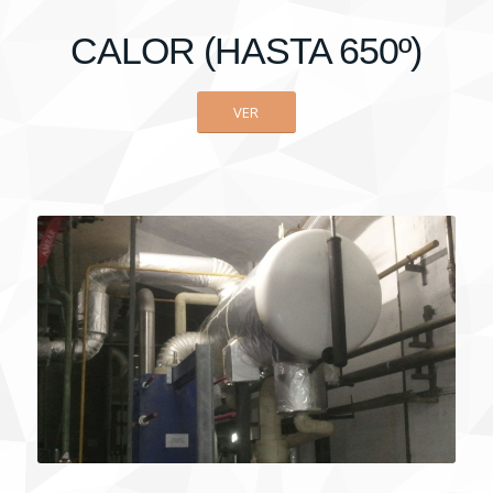
CALOR (HASTA 650º)
VER