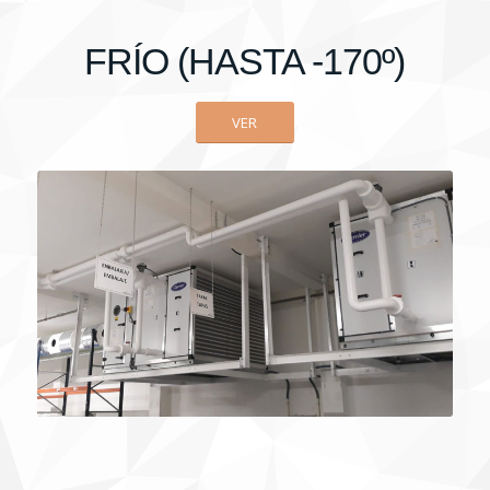
FRÍO (HASTA -170º)
VER