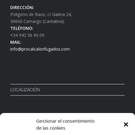
DIRECCIÓN:
Poligono de Raos, c/ Galera 24,
39600 Camargo (Cantabria)
TELÉFONO:
+34 942 36 90 09
MAIL:
info@procalcalorifugados.com
LOCALIZACIÓN
Gestionar el consentimiento
de las cookies