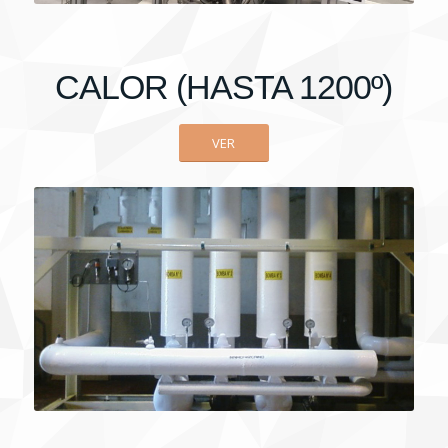
CALOR (HASTA 1200º)
VER