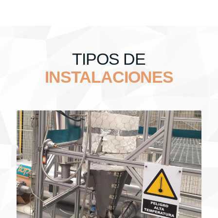
TIPOS DE
INSTALACIONES