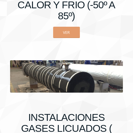
CALOR Y FRIO (-50º A
85º)
VER
INSTALACIONES
GASES LICUADOS (